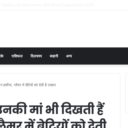
 Prevention in Men: Why HPV Vaccination for Males is Critical
टके
राशिफल
दिलचस्प
कहानी
अन्य
 हसीना, ग्लैमर में बेटियों को देती है टक्कर
 उनकी मां भी दिखती हैं
र में बेटियों को देती