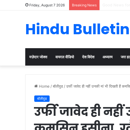
Cervical Cancer
Friday, August 7 2026
Breaking News
Hindu Bulletin
मज़ेदार जोक्स
वायरल वीडियो
देश विदेश
अध्यात्म
जरा ह
Home
/
बॉलीवुड
/
उर्फी जावेद ही नहीं उनकी मां भी दिखती हैं कमसिन
बॉलीवुड
उर्फी जावेद ही नहीं
कमसिन हसीना, ग्लैम