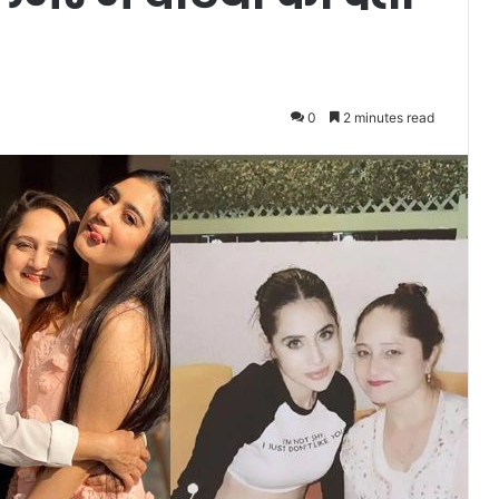
0
2 minutes read