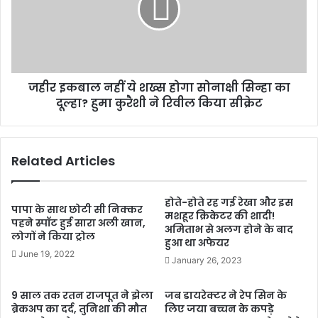
जहीर इकबाल नहीं ये शख्स होगा सोनाक्षी सिन्हा का
दूल्हा? हुमा कुरैशी ने रिवील किया सीक्रेट
Related Articles
होते-होते रह गई रेखा और इस
पापा के साथ छोटी सी निक्कर
मशहूर क्रिकेटर की शादी!
पहने स्पॉट हुई सारा अली खान,
अमिताभ से अलग होने के बाद
लोगों ने किया ट्रोल
हुआ था अफेयर
June 19, 2022
January 26, 2023
9 साल तक रतन राजपूत ने झेला
जब डायरेक्टर ने रेप सिन के
ब्रेकअप का दर्द, तुनिशा की मौत
लिए जया बच्चन के कपड़े