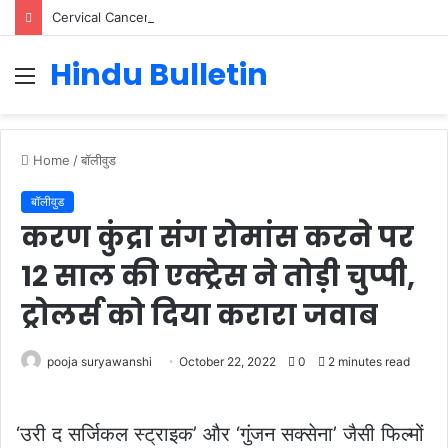
Cervical Cancer Prevention in Men: Why HPV Vaccination for Males is Critical
Hindu Bulletin
Menu
Home
/
बॉलीवुड
बॉलीवुड
करण कुंद्रा संग रोमांस करने पर
12 साल की एक्ट्रेस ने तोड़ी चुप्पी,
ट्रोलर्स को दिया करारा जवाब
pooja suryawanshi
October 22, 2022
0
2 minutes read
‘उरी द सर्जिकल स्ट्राइक’ और ‘गुंजन सक्सेना’ जैसी फिल्मों