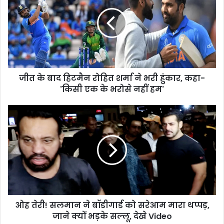
जीत के बाद हिटमैन रोहित शर्मा ने भरी हुंकार, कहा-
'किसी एक के भरोसे नहीं हम'
ओह तेरी! सलमान ने बॉडीगार्ड को सरेआम मारा थप्पड़,
जाने क्यों भड़के सल्लू, देखे Video