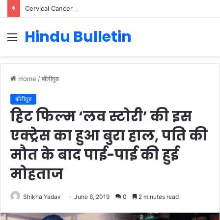
Cervical Cancer Prevention in Men: Why HPV Vaccination for Males is Critical
Hindu Bulletin
Menu
Home
/
बॉलीवुड
बॉलीवुड
हिट फिल्म ‘लव स्टोरी’ की इस
एक्ट्रेस का हुआ बुरा हाल, पति की
मौत के बाद पाई-पाई की हुई
मोहताज
Shikha Yadav
June 6, 2019
0
2 minutes read