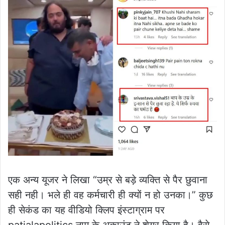
एक अन्य यूजर ने लिखा “उम्र से बड़े व्यक्ति से पैर छुवाना
सही नही। भले ही वह कर्मचारी ही क्यों न हो उनका।” कुछ
ही सेकंड का यह वीडियो क्लिप इंस्टाग्राम पर
patialapolitics नाम के अकाउंट ने शेयर किया है। वैसे