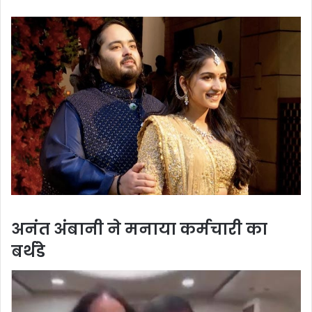
अनंत अंबानी ने मनाया कर्मचारी का
बर्थडे