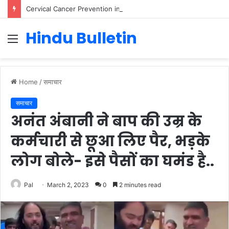
Cervical Cancer Prevention in Men: Why HPV Vaccination for Males is Critical
Hindu Bulletin
Menu
Home
/
समाचार
समाचार
अनंत अंबानी ने बाप की उम्र के
कर्मचारी से छूआ लिए पैर, भड़के
लोग बोले- इसे पैसों का घमंड है..
Pal
March 2, 2023
0
2 minutes read