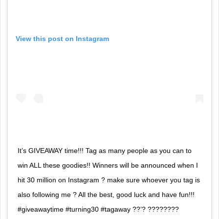
View this post on Instagram
It’s GIVEAWAY time!!! Tag as many people as you can to
win ALL these goodies!! Winners will be announced when I
hit 30 million on Instagram ? make sure whoever you tag is
also following me ? All the best, good luck and have fun!!!
#giveawaytime #turning30 #tagaway ??’? ????????