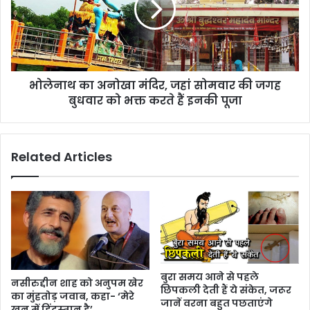
भोलेनाथ का अनोखा मंदिर, जहां सोमवार की जगह
बुधवार को भक्त करते हैं इनकी पूजा
Related Articles
बुरा समय आने से पहले
नसीरुद्दीन शाह को अनुपम खेर
छिपकली देती हैं ये संकेत, जरूर
का मुंहतोड़ जवाब, कहा- ‘मेरे
जानें वरना बहुत पछताएंगे
खून में हिंदूस्तान है’