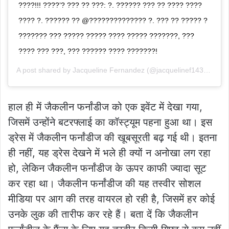
????!!! ????’? ??? ?? ???: ?. ?????? ??? ?? ???? ????
???? ?. ?????? ?? @?????????????? ?. ??? ?? ????? ?
??????? ??? ????? ????? ???? ????? ???????, ???
???? ??? ???, ??? ?????? ???? ???????!
A post shared by
Jacqueline Fernandez
(@jacquelinef143) on
Ju
हाल ही में जैकलीन फर्नांडीज को एक इवेंट में देखा गया,
जिसमें उन्होंने बटरफ्लाई का कॉस्ट्यूम पहना हुआ था। इस
ड्रेस में जैकलीन फर्नांडीज की खूबसूरती बढ़ गई थी। इतना
ही नहीं, यह ड्रेस देखने में भले ही क्यों न अनोखा लग रहा
हो, लेकिन जैकलीन फर्नांडीज के ऊपर काफी ज्यादा सूट
कर रहा था। जैकलीन फर्नांडीज की यह तस्वीर सोशल
मीडिया पर आग की तरह वायरल हो रही है, जिसमें हर कोई
उनके लुक की तारीफ कर रहे हैं। बता दें कि जैकलीन