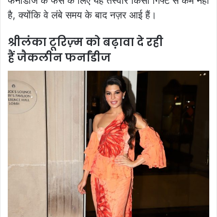
फर्नांडीज के फैंस के लिए यह तस्वीर किसी गिफ्ट से कम नहीं
है, क्योंकि वे लंबे समय के बाद नज़र आई हैं।
श्रीलंका टूरिज़्म को बढ़ावा दे रही
हैं जैकलीन फर्नांडीज