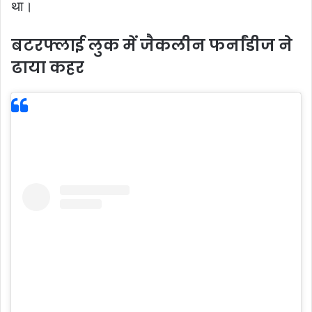
था।
बटरफ्लाई लुक में जैकलीन फर्नांडीज ने
ढाया कहर