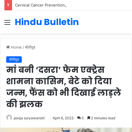
Cervical Cancer Prevention in Men: Why HPV Vaccination for Males is Critical
Hindu Bulletin
Menu
Home
/
बॉलीवुड
बॉलीवुड
मां बनी ‘दसरा’ फेम एक्ट्रेस
शामना कासिम, बेटे को दिया
जन्म, फैंस को भी दिखाई लाड़ले
की झलक
pooja suryawanshi
April 6, 2023
0
2 minutes read