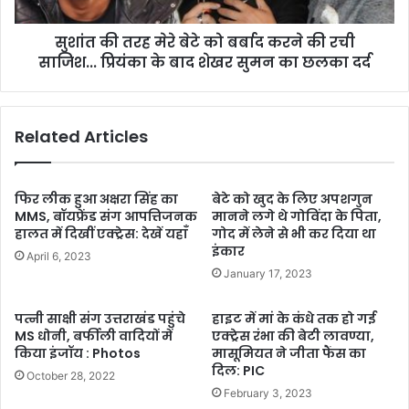
सुशांत की तरह मेरे बेटे को बर्बाद करने की रची
साजिश... प्रियंका के बाद शेखर सुमन का छलका दर्द
Related Articles
फिर लीक हुआ अक्षरा सिंह का
बेटे को खुद के लिए अपशगुन
MMS, बॉयफ्रेंड संग आपत्तिजनक
मानने लगे थे गोविंदा के पिता,
हालत में दिखीं एक्ट्रेस: देखें यहाँ
गोद में लेने से भी कर दिया था
इंकार
April 6, 2023
January 17, 2023
पत्नी साक्षी संग उत्तराखंड पहुंचे
हाइट में मां के कंधे तक हो गई
MS धोनी, बर्फीली वादियों में
एक्ट्रेस रंभा की बेटी लावण्या,
किया इंजॉय : Photos
मासूमियत ने जीता फैंस का
दिल: PIC
October 28, 2022
February 3, 2023