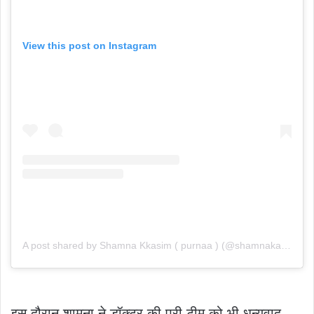
View this post on Instagram
A post shared by Shamna Kkasim ( purnaa ) (@shamnakasim)
इस दौरान शामना ने डॉक्टर की पूरी टीम को भी धन्यवाद