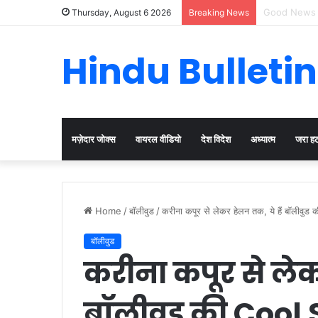
Cervical Can
Thursday, August 6 2026
Breaking News
Hindu Bulletin
मज़ेदार जोक्स
वायरल वीडियो
देश विदेश
अध्यात्म
जरा ह
Home
/
बॉलीवुड
/
करीना कपूर से लेकर हेलन तक, ये हैं बॉलीवुड
बॉलीवुड
करीना कपूर से लेकर
बॉलीवुड की Coo