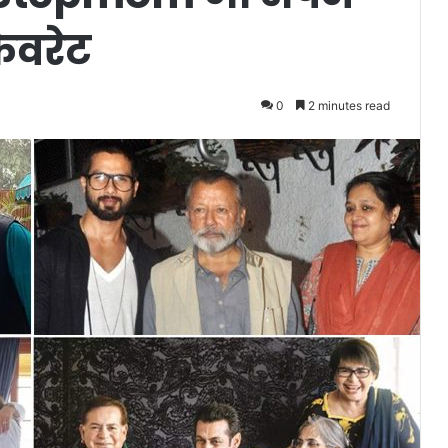
फेवरेट
0
2 minutes read