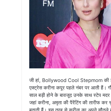
जी हां, Bollywood Cool Stepmom की इस ल
एक्ट्रेस करीना कपूर पहले नंबर पर आती हैं। 
साल बड़ी होने के बावजूद उनके साथ स्टेप मदर 
जहां करीना, अमृता की पैरेंटिंग की तारीफ कर 
बताती हैं। इस तरह से करीना का अपने सौतले बच