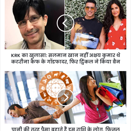
KRK का खुलासा: सलमान खान नहीं अक्षय कुमार थे
कटरीना कैफ के गॉडफादर, फिर ट्विंकल ने किया बैन
पानी की तरह पैसा बहाते हैं इस राशि के लोग, फिजूल