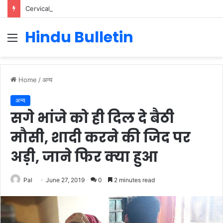
Cervical Cancer Prevention in Men: Why HPV Vaccination for Males is Critical
Hindu Bulletin
Menu
Home
/
अन्य
अन्य
सगे भांजे को ही दिल दे बैठी
मौसी, शादी करने की जिद पर
अड़ी, जाने फिर क्या हुआ
Pal
June 27, 2019
0
2 minutes read