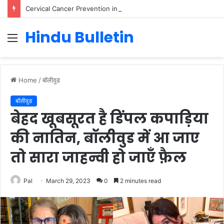
Cervical Cancer Prevention in Men: Why HPV Vaccination for Males is Critical
Hindu Bulletin
Menu
Home
/
बॉलीवुड
बॉलीवुड
बेहद खूबसूरत है डिंपल कपाड़िया
की नातिन, बॉलीवुड में आ जाए
तो सारा जाहन्वी हो जाएँ फ़ैल
Pal
March 29, 2023
0
2 minutes read