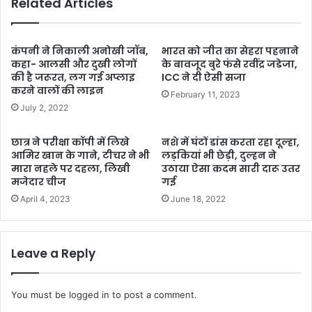
Related Articles
कंपनी ने निकाली अनोखी जॉब,
भारत को जीत का सेहरा पहनाने
कहा- आलसी और दुखी लोगों
के बावजूद बुरे फंसे रवींद्र जडेजा,
की है जरूरत, लग गई अप्लाइ
ICC ने दी ऐसी सजा
करने वालों की लाइन
February 11, 2023
July 2, 2022
छात्र ने परीक्षा कॉपी में लिखे
नशे में घंटों डांस करता रहा दूल्हा,
आमिर खान के गाने, टीचर ने भी
लड़कियां भी छेड़ी, दुल्हन ने
मारा नहले पर दहला, लिखी
उठाया ऐसा कदम सारी दारू उतर
मजेदार चीज
गई
April 4, 2023
June 18, 2022
Leave a Reply
You must be
logged in
to post a comment.