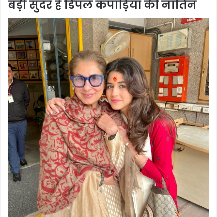
बड़ी सुंदर है डिंपल कपाड़िया की नातिन