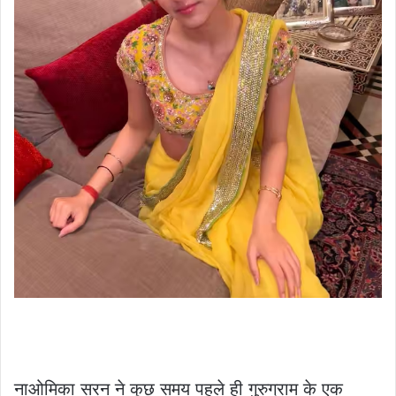
नाओमिका सरन ने कुछ समय पहले ही गुरुग्राम के एक