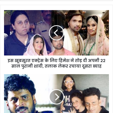
इस खूबसूरत एक्ट्रेस के लिए हिमेश ने तोड़ दी अपनी 22
साल पुरानी शादी, तलाक लेकर रचाया दूसरा ब्याह