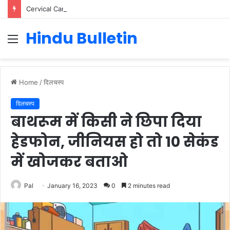
Cervical Cancer Prevention in Men: Why HPV Vaccination for Males is Critical
Hindu Bulletin
Menu
Home
/
दिलचस्प
दिलचस्प
बाथरूम में किसी ने छिपा दिया
हेडफोन, जीनियस हो तो 10 सेकंड
में खोजकर बताओ
Pal
January 16, 2023
0
2 minutes read