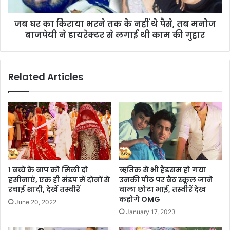
जब घर का किराया भरने तक के नहीं थे पैसे, तब मनोज
बाजपेयी ने डायरेक्टर से लगाई थी काम की गुहार
Related Articles
1 बच्चे के बाप को मिली दो
ऋतिक से भी हैंडसम हो गया
हसीनाएं, एक ही मंडप में दोनों से
उनकी पीठ पर बैठ स्कूल जाने
रचाई शादी, देखें तस्वीरें
वाला छोटा भाई, तस्वीरें देख
कहोगे OMG
June 20, 2022
January 17, 2023