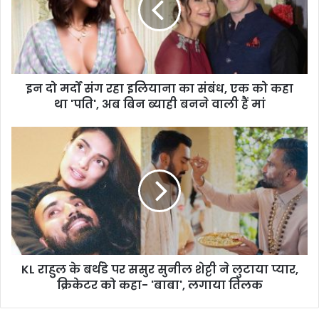
इन दो मर्दों संग रहा इलियाना का संबंध, एक को कहा
था 'पति', अब बिन ब्याही बनने वाली हैं मां
KL राहुल के बर्थडे पर ससुर सुनील शेट्टी ने लुटाया प्यार,
क्रिकेटर को कहा- 'बाबा', लगाया तिलक