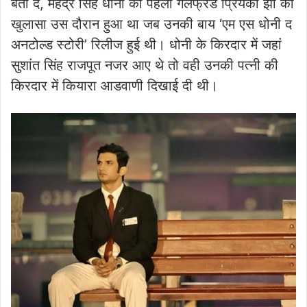
बता दें, महेंद्र सिंह धोनी की पहली गर्लफ्रेंड प्रियंका झा का
खुलासा उस दौरान हुआ था जब उनकी बाय ‘एम एस धोनी द
अनटोल्ड स्टोरी’ रिलीज हुई थी। धोनी के किरदार में जहां
सुशांत सिंह राजपूत नजर आए थे तो वही उनकी पत्नी की
किरदार में कियारा आडवाणी दिखाई दी थी।