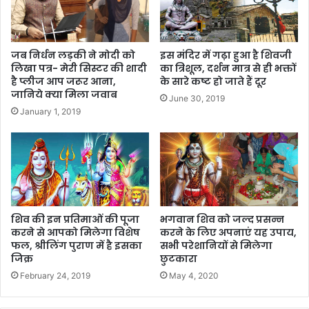
जब निर्धन लड़की ने मोदी को
इस मंदिर में गढ़ा हुआ है शिवजी
लिखा पत्र- मेरी सिस्टर की शादी
का त्रिशूल, दर्शन मात्र से ही भक्तों
है प्लीज आप जरूर आना,
के सारे कष्ट हो जाते हैं दूर
जानिये क्या मिला जवाब
June 30, 2019
January 1, 2019
शिव की इन प्रतिमाओं की पूजा
भगवान शिव को जल्द प्रसन्न
करने से आपको मिलेगा विशेष
करने के लिए अपनाएं यह उपाय,
फल, श्रीलिंग पुराण में है इसका
सभी परेशानियों से मिलेगा
जिक्र
छुटकारा
February 24, 2019
May 4, 2020