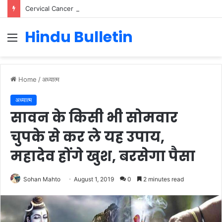
Cervical Cancer Prevention in Men: Why HPV Vaccination for Males is Critical
Hindu Bulletin
Menu
Home
/
अध्यात्म
अध्यात्म
सावन के किसी भी सोमवार
चुपके से कर ले यह उपाय,
महादेव होंगे खुश, बरसेगा पैसा
Sohan Mahto
August 1, 2019
0
2 minutes read