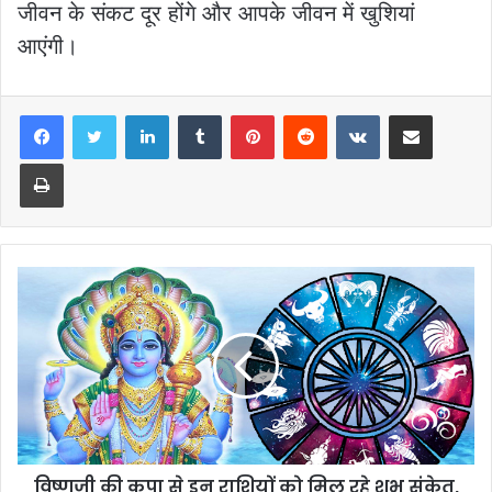
जीवन के संकट दूर होंगे और आपके जीवन में खुशियां
आएंगी।
LinkedIn
Tumblr
Pinterest
Reddit
VKontakte
Share via Email
Print
विष्णुजी की कृपा से इन राशियों को मिल रहे शुभ संकेत,