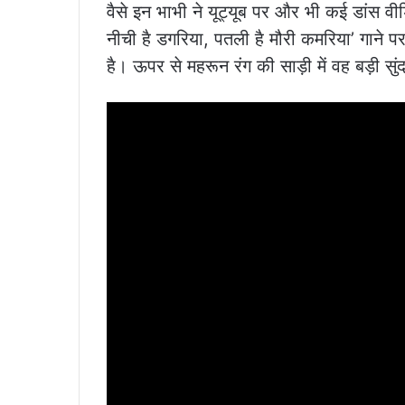
वैसे इन भाभी ने यूट्यूब पर और भी कई डांस वीड
नीची है डगरिया, पतली है मौरी कमरिया’ गाने पर 
है। ऊपर से महरून रंग की साड़ी में वह बड़ी सुं