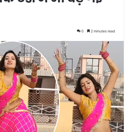
0
2 minutes read