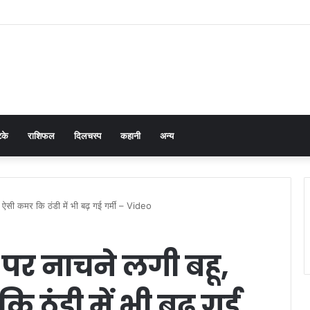
cer Prevention in Men: Why HPV Vaccination for Males is Critical
टके
राशिफल
दिलचस्प
कहानी
अन्य
 ऐसी कमर कि ठंडी में भी बढ़ गई गर्मी – Video
 पर नाचने लगी बहू,
 ठंडी में भी बढ़ गई