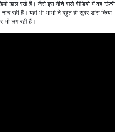
ियो डाल रखे हैं। जैसे इस नीचे वाले वीडियो में वह ‘ऊंची
नाच रही हैं। यहां भी भाभी ने बहुत ही सुंदर डांस किया
दर भी लग रही हैं।