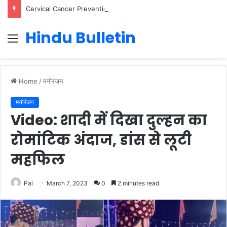
Cervical Cancer Prevention in Men: Why HPV Vaccination for Males is Critical
Hindu Bulletin
Menu
Home
/
मनोरंजन
मनोरंजन
Video: शादी में दिखा दुल्हन का
रोमांटिक अंदाज, डांस से लूटी
महफिल
Pal
March 7, 2023
0
2 minutes read