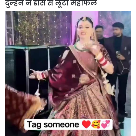
दुल्हन ने डांस से लूटी महफिल