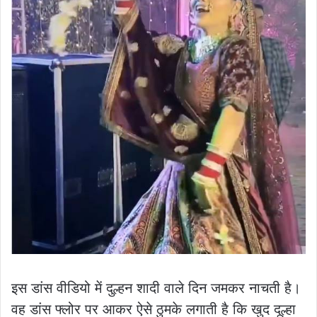
इस डांस वीडियो में दुल्हन शादी वाले दिन जमकर नाचती है।
वह डांस फ्लोर पर आकर ऐसे ठुमके लगाती है कि खुद दूल्हा