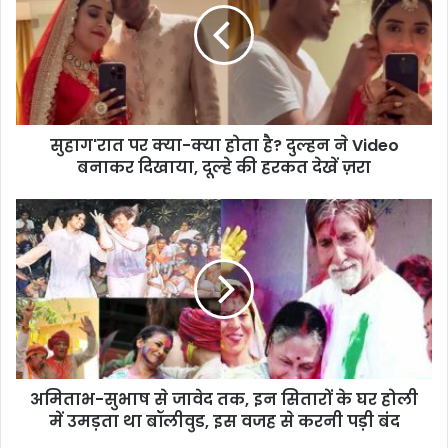
सुहाग'रात पर क्या-क्या होता है? दुल्हन ने Video
बनाकर दिखाया, दूल्हे की हरकत देखें ज़रा
अमिताभ-सुभाष से जावेद तक, इन सितारों के घर होली
में उमड़ता था बॉलीवुड, इस वजह से करनी पड़ी बंद