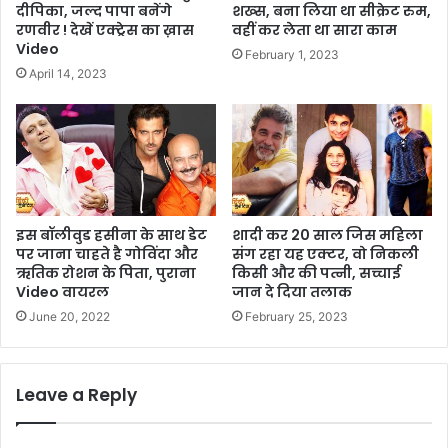
दीपिका, जल्द पापा बनेंगे
शख्स, बना लिया था सीक्रेट रुम,
रणवीर ! देखें एक्ट्रेस का ख़ास
वहीं कर लेता था सारा काम
Video
February 1, 2023
April 14, 2023
इस बॉलीवुड हसीना के साथ डेट
शादी कर 20 साल जिस महिला
पर जाना चाहते है गोविंदा और
संग रहा यह एक्टर, वो निकली
ऋतिक रोशन के पिता, पुराना
किसी और की पत्नी, सच्चाई
Video वायरल
जान दे दिया तलाक
June 20, 2022
February 25, 2023
Leave a Reply