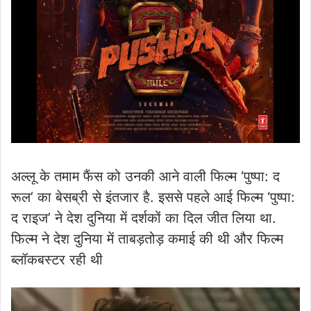
अल्लू के तमाम फैंस को उनकी आने वाली फिल्म ‘पुष्पा: द
रूल’ का बेसब्री से इंतजार है. इससे पहले आई फिल्म ‘पुष्पा:
द राइज’ ने देश दुनिया में दर्शकों का दिल जीत लिया था.
फिल्म ने देश दुनिया में ताबड़तोड़ कमाई की थी और फिल्म
ब्लॉकबस्टर रही थी