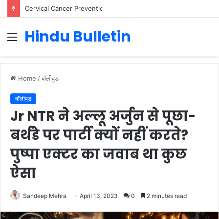
Cervical Cancer Prevention in Men: Why HPV Vaccination for Males is Critical
Hindu Bulletin
Menu
Home
/
बॉलीवुड
बॉलीवुड
Jr NTR ने अल्लू अर्जुन से पूछा-
बर्थडे पर पार्टी क्यों नहीं करते?
पुष्पा एक्टर का जवाब था कुछ
ऐसा
Sandeep Mehra
April 13, 2023
0
2 minutes read