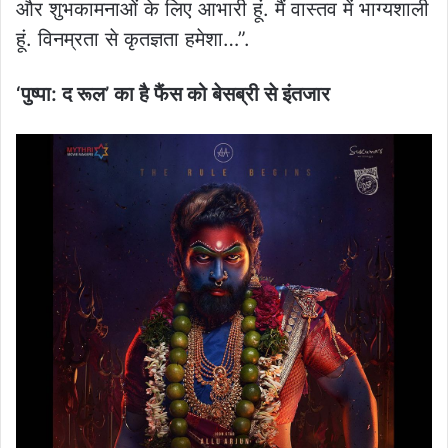
और शुभकामनाओं के लिए आभारी हूं. मैं वास्तव में भाग्यशाली
हूं. विनम्रता से कृतज्ञता हमेशा…”.
‘पुष्पा: द रूल’ का है फैंस को बेसब्री से इंतजार