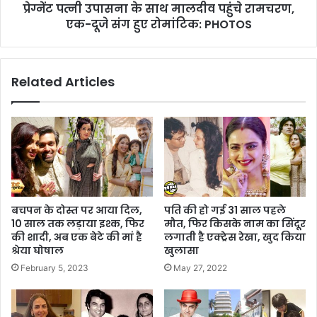
प्रेग्नेंट पत्नी उपासना के साथ मालदीव पहुंचे रामचरण,
एक-दूजे संग हुए रोमांटिक: PHOTOS
Related Articles
बचपन के दोस्त पर आया दिल,
पति की हो गई 31 साल पहले
10 साल तक लड़ाया इश्क, फिर
मौत, फिर किसके नाम का सिंदूर
की शादी, अब एक बेटे की मां है
लगाती है एक्ट्रेस रेखा, खुद किया
श्रेया घोषाल
खुलासा
February 5, 2023
May 27, 2022