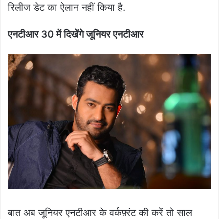
रिलीज डेट का ऐलान नहीं किया है.
एनटीआर 30 में दिखेंगे जूनियर एनटीआर
बात अब जूनियर एनटीआर के वर्कफ़्रंट की करें तो साल