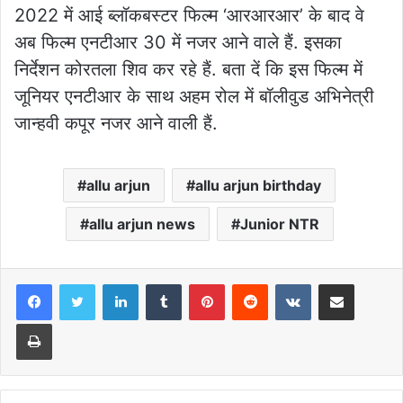
2022 में आई ब्लॉकबस्टर फिल्म ‘आरआरआर’ के बाद वे
अब फिल्म एनटीआर 30 में नजर आने वाले हैं. इसका
निर्देशन कोरतला शिव कर रहे हैं. बता दें कि इस फिल्म में
जूनियर एनटीआर के साथ अहम रोल में बॉलीवुड अभिनेत्री
जान्हवी कपूर नजर आने वाली हैं.
allu arjun
allu arjun birthday
allu arjun news
Junior NTR
LinkedIn
Tumblr
Pinterest
Reddit
VKontakte
Share via Email
Print