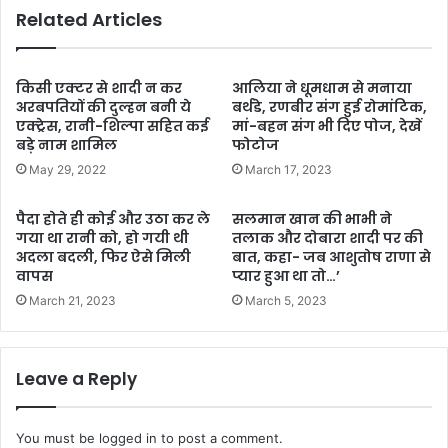
Related Articles
किसी एक्टर से शादी न कर
आलिया ने धूमधाम से मनाया
अरबपतियों की दुल्हन बनी ये
बर्थडे, रणबीर संग हुई रोमांटिक,
एक्ट्रेस, रानी-शिल्पा सहित कई
मां-बहन संग भी दिए पोज, देखें
बड़े नाम शामिल
फोटोज
May 29, 2022
March 17, 2023
पैदा होते ही कोई और उठा कर ले
सलमान खान की भाभी ने
गया था रानी को, हो गयी थी
तलाक और दोबारा शादी पर की
अदला बदली, फिर ऐसे मिली
बात, कहा- जब आशुतोष राणा से
वापस
प्यार हुआ था तो…’
March 21, 2023
March 5, 2023
Leave a Reply
You must be
logged in
to post a comment.