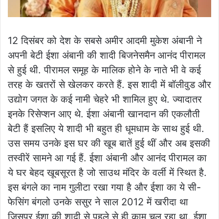
12 दिसंबर को देश के सबसे अमीर आदमी मुकेश अंबानी ने
अपनी बेटी ईशा अंबानी की शादी बिजनेसमैन आनंद पीरामल
से हुई थी. पीरामल समूह के मालिक होने के नाते भी वे कई
तरह के खतरों से खेलकर करते हैं. इस शादी में बॉलीवुड और
उद्योग जगत के कई नामी चेहरे भी शामिल हुए थे. ज्यादातर
इनके रिसेप्शन आए थे. ईशा अंबानी खानदान की एकलौती
बेटी हैं इसलिए ये शादी भी बहुत ही धूमधाम के साथ हुई थी.
उस समय उनके इस घर की खूब बातें हुई थीं और अब इसकी
तस्वीरें सामने आ गई हैं. ईशा अंबानी और आनंद पीरामल का
ये घर बेहद खूबसूरत है जो साउथ मंदिर के वर्ली में स्थित है.
इस बंगले का नाम गुलीटा रखा गया है और ईशा का ये सी-
फेसिंग बंगलो उनके ससुर ने साल 2012 में खरीदा था
जिसपर ईशा की शादी से पहले से ही काम चल रहा था. ईशा