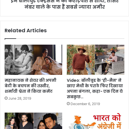
इन बॉलीवुड एक्ट्रेसेस ने की करोड़पति से शादी, तीसरे
नंबर वाले के पास हैं सबसे ज्यादा अमीर
Related Articles
महानायक ने शेयर की अपनी
Video: बॉलीवुड के ‘ही-मैन’ ने
बेटी के बचपन की तस्वीर,
खाए मेथी के पराठे फिर दिखाया
शर्मायी श्वेता ने किया कमेंट
अपना बंगला, कहा- एक दिन ये
सबकुछ…
June 28, 2019
December 6, 2019