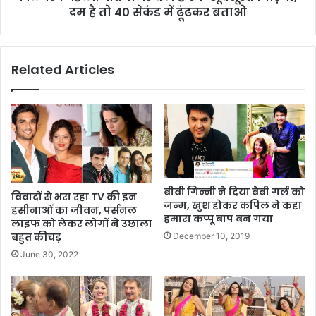
दम है तो 40 सेकंड में ढूंढकर बताओ
Related Articles
बीवी गिन्नी ने दिया बेबी गर्ल को
विवादों से भरा रहा TV की इन
जन्म, खुश होकर कपिल ने कहा
हसीनाओं का जीवन, पर्सनल
हमारा कप्पू बाप बन गया
लाइफ को लेकर लोगों ने उछाला
बहुत कीचड़
December 10, 2019
June 30, 2022