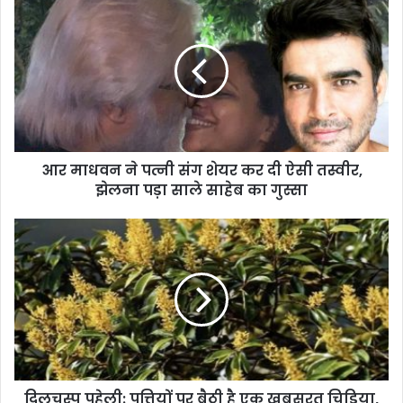
आर माधवन ने पत्नी संग शेयर कर दी ऐसी तस्वीर,
झेलना पड़ा साले साहेब का गुस्सा
दिलचस्प पहेली: पत्तियों पर बैठी है एक खूबसूरत चिड़िया,