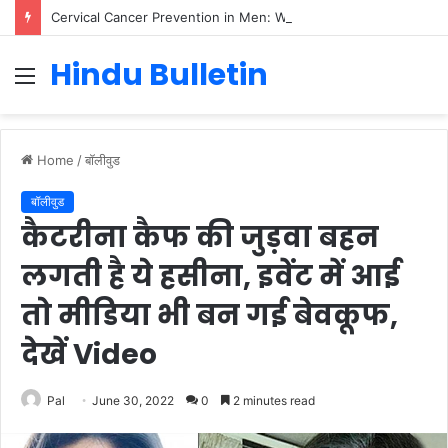
Cervical Cancer Prevention in Men: Why HPV Vaccination for Males is Critical
Hindu Bulletin
Menu
Home
/
बॉलीवुड
बॉलीवुड
कैटरीना कैफ की जुड़वा बहन
लगती है ये हसीना, इवेंट में आई
तो मीडिया भी बन गई बेवकूफ,
देखें Video
Pal
June 30, 2022
0
2 minutes read