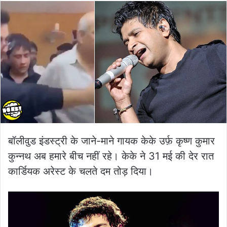
बॉलीवुड इंडस्ट्री के जाने-माने गायक केके उर्फ़ कृष्ण कुमार
कुन्नथ अब हमारे बीच नहीं रहे। केके ने 31 मई की देर रात
कार्डियक अरेस्ट के चलते दम तोड़ दिया।