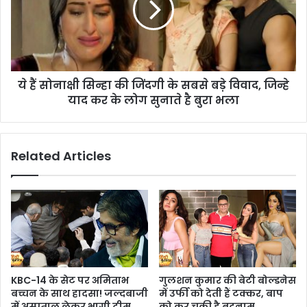
ये हैं सोनाक्षी सिन्हा की जिंदगी के सबसे बड़े विवाद, जिन्हे
याद कर के लोग सुनाते है बुरा भला
Related Articles
KBC-14 के सेट पर अमिताभ
गुलशन कुमार की बेटी बोल्डनेस
बच्चन के साथ हादसा! जल्दबाजी
में उर्फी को देती हैं टक्कर, बाप
में अस्पताल लेकर भागी टीम
को कर चुकी है बदनाम