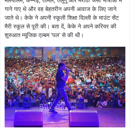
मलयालम, कन्नड़, तमिल, तेलुगू और मराठी जैसी भाषाओं में
गाने गाए थे और वह बेहतरीन अपनी आवाज के लिए जाने
जाते थे। केके ने अपनी स्कूली शिक्षा दिल्ली के माउंट सेंट
मैरी स्कूल से पूरी की। बता दें, केके ने अपने करियर की
शुरुआत म्यूजिक एल्बम ‘पल’ से की थी।