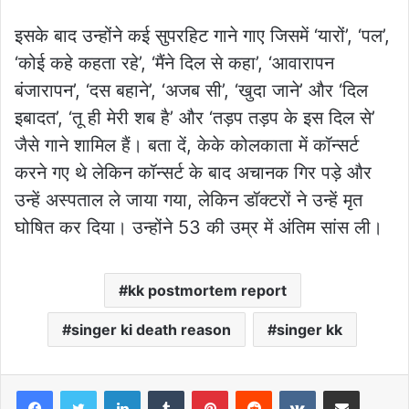
इसके बाद उन्होंने कई सुपरहिट गाने गाए जिसमें ‘यारों’, ‘पल’,
‘कोई कहे कहता रहे’, ‘मैंने दिल से कहा’, ‘आवारापन
बंजारापन’, ‘दस बहाने’, ‘अजब सी’, ‘खुदा जाने’ और ‘दिल
इबादत’, ‘तू ही मेरी शब है’ और ‘तड़प तड़प के इस दिल से’
जैसे गाने शामिल हैं। बता दें, केके कोलकाता में कॉन्सर्ट
करने गए थे लेकिन कॉन्सर्ट के बाद अचानक गिर पड़े और
उन्हें अस्पताल ले जाया गया, लेकिन डॉक्टरों ने उन्हें मृत
घोषित कर दिया। उन्होंने 53 की उम्र में अंतिम सांस ली।
kk postmortem report
singer ki death reason
singer kk
LinkedIn
Tumblr
Pinterest
Reddit
VKontakte
Share via Email