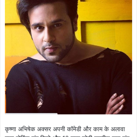
कृष्णा अभिषेक अक्सर अपनी कॉमेडी और काम के अलावा