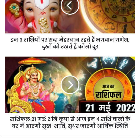
इन 3 राशियों पर सदा मेहरबान रहते हैं भगवान गणेश,
दुखों को रखते हैं कोसों दूर
राशिफल 21 मई: शनि कृपा से आज इन 4 राशि वालों के
घर में आएगी सुख-शांति, सुधर जाएगी आर्थिक स्थिति