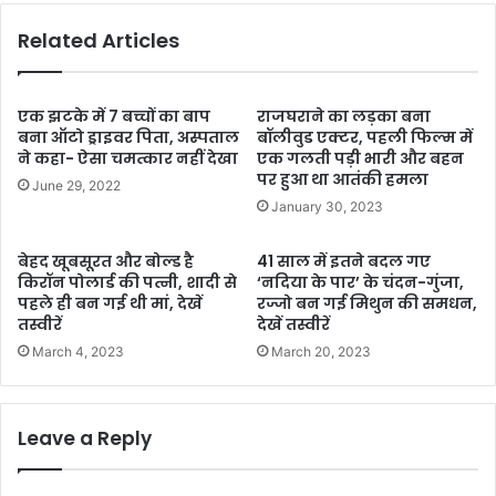
Related Articles
एक झटके में 7 बच्चों का बाप
राजघराने का लड़का बना
बना ऑटो ड्राइवर पिता, अस्पताल
बॉलीवुड एक्टर, पहली फिल्म में
ने कहा- ऐसा चमत्कार नहीं देखा
एक गलती पड़ी भारी और बहन
पर हुआ था आतंकी हमला
June 29, 2022
January 30, 2023
बेहद खूबसूरत और बोल्ड है
41 साल में इतने बदल गए
किरॉन पोलार्ड की पत्नी, शादी से
‘नदिया के पार’ के चंदन-गुंजा,
पहले ही बन गई थी मां, देखें
रज्जो बन गई मिथुन की समधन,
तस्वीरें
देखें तस्वीरें
March 4, 2023
March 20, 2023
Leave a Reply