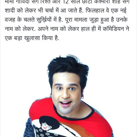
मामा गोविंदा संग रिश्ते और 12 साल छोटी कश्मीरा शाह संग
शादी को लेकर भी चर्चा में आ जाते हैं. फिलहाल वे एक नई
वजह के चलते सुर्ख़ियों में है. पूरा मामला जुड़ा हुआ है उनके
नाम को लेकर. अपने नाम को लेकर हाल ही में कॉमेडियन ने
एक बड़ा खुलासा किया है.