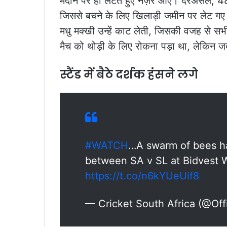
मैदान पर ही लेटते हुए नज़र आएं। दरअसल, 48व
जिससे बचने के लिए खिलाड़ी जमीन पर लेट गए। 
मधु मक्खी उन्हें काट लेती, जिसकी वजह से स
मैच को थोड़ी के लिए रोकना पड़ा था, लेकिन ज
स्टैंड में बैठे दर्शक हंसने लगे
#WATCH
…A swarm of bees ha
between SA v SL at Bidvest 
https://t.co/n6kYUeUif8
— Cricket South Africa (@Off