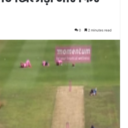
0
2 minutes read