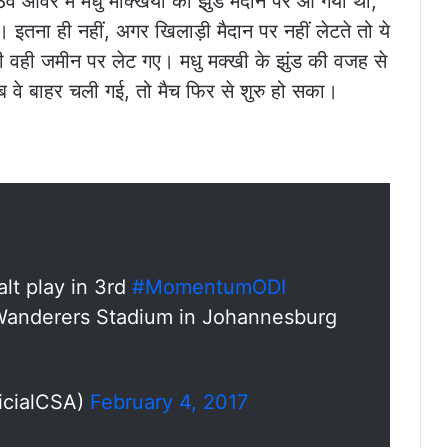
ें ओवर में मधु मक्खियों का झुंड मैदान पर आ गया था,
इतना ही नहीं, अगर खिलाड़ी मैदान पर नहीं लेटते तो ये
भी वही जमीन पर लेट गए। मधु मक्खी के झुंड की वजह से
ब वे बाहर चली गई, तो मैच फिर से शुरु हो सका।
lt play in 3rd
#MomentumODI
Wanderers Stadium in Johannesburg
icialCSA)
February 4, 2017