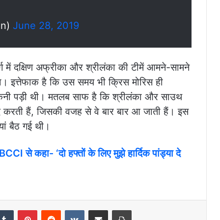
on)
June 28, 2019
 में दक्षिण अफ्रीका और श्रीलंका की टीमें आमने-सामने
 था। इत्तेफाक है कि उस समय भी क्रिस मोरिस ही
ी रोकनी पड़ी थी। मतलब साफ है कि श्रीलंका और साउथ
 करती हैं, जिसकी वजह से वे बार बार आ जाती हैं। इस
यां बैठ गई थी।
 BCCI से कहा- ‘दो हफ्तों के लिए मुझे हार्दिक पांड्या दे
kedIn
Tumblr
Pinterest
Reddit
VKontakte
Share via Email
Print