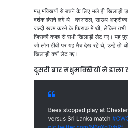
मधु मक्खियों से बचने के लिए भले ही खिलाड़ी
दर्शक हंसने लगे थे। दरअसल, साउथ अफ्री
जल्दी खत्म करने के फिराक में थी, लेकिन तभी म
जिसकी वजह से सभी खिलाड़ी लेट गए। यह पूरा वाक
जो लोग टीवी पर यह मैच देख रहे थे, उन्हें तो
खिलाड़ी क्यों लेट गए।
दूसरी बार मधुमक्खियों ने डाल
Bees stopped play at Chester-
versus Sri Lanka match
#CWC
pic.twitter.com/N6pXqTyhRf