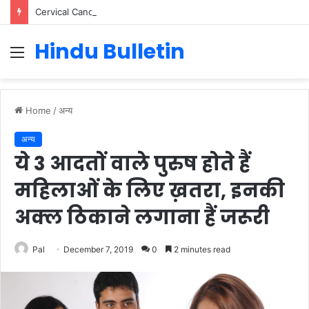
Cervical Cancer Prevention in Men: Why HPV Vaccination for Males is Critical
Hindu Bulletin
Menu
Home
/
अन्य
अन्य
ये 3 आदतों वाले पुरुष होते हैं
महिलाओं के लिए ख़तरा, इनकी
अक्ल ठिकाने लगाना हैं जरूरी
Pal
December 7, 2019
0
2 minutes read