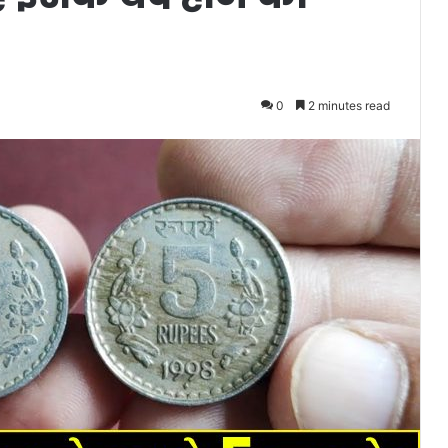
0
2 minutes read