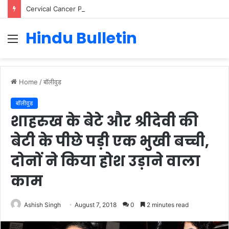
Cervical Cancer Prevention in Men: Why HPV Vaccination for Males is Critical
Hindu Bulletin
Menu
Home
/
बॉलीवुड
बॉलीवुड
शाहरुख के बेटे और श्रीदेवी की
बेटी के पीछे पड़ी एक भुखी बच्ची,
दोनों ने किया होश उड़ाने वाला
काम
Ashish Singh
August 7, 2018
0
2 minutes read