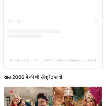
A post shared by Gurmeet Choudhary (@guruchoudhary)
साल 2006 में की थी सीक्रेट शादी