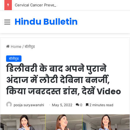
Cervical Cancer Prevention in Men: Why HPV Vaccination for Males is Critical
Hindu Bulletin
Menu
Home
/
बॉलीवुड
बॉलीवुड
डिलीवरी के बाद अपने पुराने
अंदाज में लौटी देबिना बनर्जी,
किया जबरदस्त डांस, देखें Video
pooja suryawanshi
May 5, 2022
0
2 minutes read