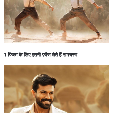
1 फिल्म के लिए इतनी फ़ीस लेते हैं रामचरण