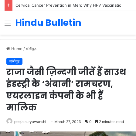
American Heart Month 2025: Raising Awareness About Cardiovascular Health
Hindu Bulletin
Menu
Home
/
बॉलीवुड
बॉलीवुड
राजा जैसी ज़िन्दगी जीतें हैं साउथ
इंडस्ट्री के ‘अंबानी’ रामचरण,
एयरलाइन कंपनी के भी हैं
मालिक
pooja suryawanshi
March 27, 2023
0
2 minutes read