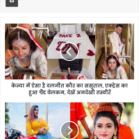
केन्या में ऐसा है दलजीत कौर का ससुराल, एक्ट्रेस का
हुआ ग्रैंड वेलकम, देखें अनदेखी तस्वीरें