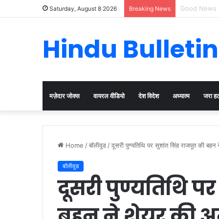
Cervical Can
Saturday, August 8 2026
Breaking News
Hindu Bulletin
मज़ेदार जोक्स
वायरल वीडियो
देश विदेश
अध्यात्म
जरा ह
Home
/
बॉलीवुड
/
दूसरी पुण्यतिथि पर सुशांत सिंह राजपूत की बहन
बॉलीवुड
दूसरी पुण्यतिथि पर
बहन ने शेयर की अ