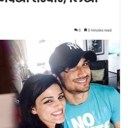
0
3 minutes read