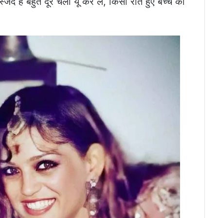
जिद है बहुत दूर चलो यूं कर ले, किसी रोते हुए बच्चे को