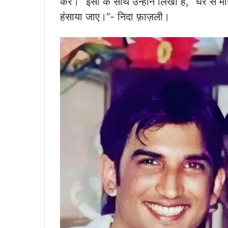
करें।” इसी के साथ उन्होंने लिखा है, “घर से मस्
हंसाया जाए।”- निदा फ़ाज़ली।