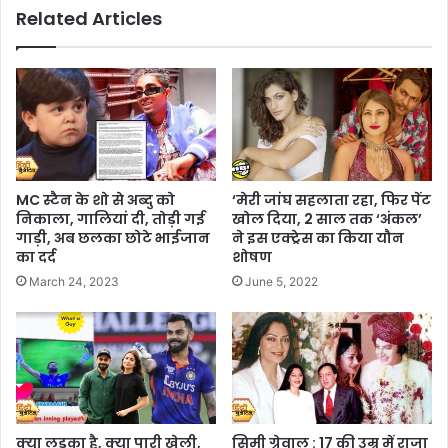
Related Articles
MC स्टैन के शो से अब्दु को
‘मेरी जांघ सहलाता रहा, फिर पेंट
निकाला, गालियां दी, तोड़ी गई
खोल दिया, 2 साल तक ‘अंकल’
गाड़ी, अब छलका छोटे भाईजान
ने इस एक्ट्रेस का किया यौन
का दर्द
शोषण
March 24, 2023
June 5, 2022
क्या लड़का है, क्या पारी खेली,
सिमी ग्रेवाल : 17 की उम्र में राजा