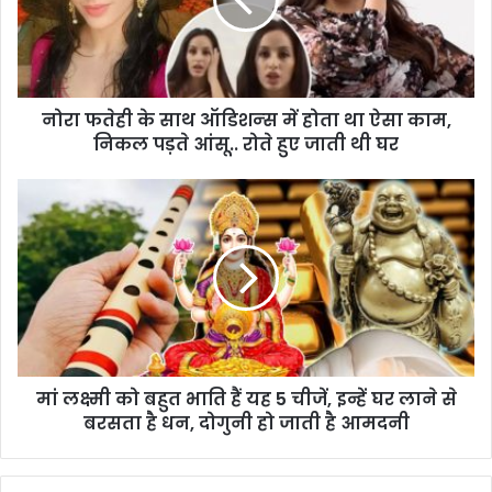
नोरा फतेही के साथ ऑडिशन्‍स में होता था ऐसा काम,
निकल पड़ते आंसू.. रोते हुए जाती थी घर
मां लक्ष्मी को बहुत भाति हैं यह 5 चीजें, इन्हें घर लाने से
बरसता है धन, दोगुनी हो जाती है आमदनी