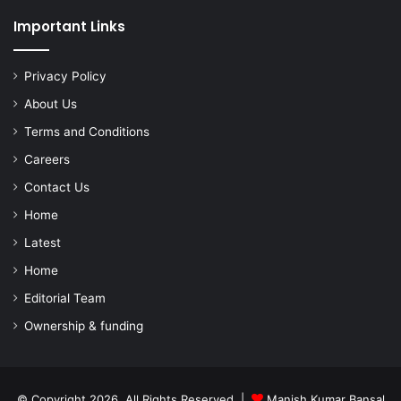
Important Links
Privacy Policy
About Us
Terms and Conditions
Careers
Contact Us
Home
Latest
Home
Editorial Team
Ownership & funding
© Copyright 2026, All Rights Reserved |
Manish Kumar Bansal