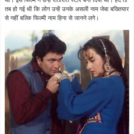
था। इस फिल्म ने उन्हें रातोंरात स्टार बना दिया था। हद तो
तब हो गई थी कि लोग उन्हें उनके असली नाम जेबा बख्त‍ियार
से नहीं बल्कि फिल्मी नाम हिना से जानने लगे।