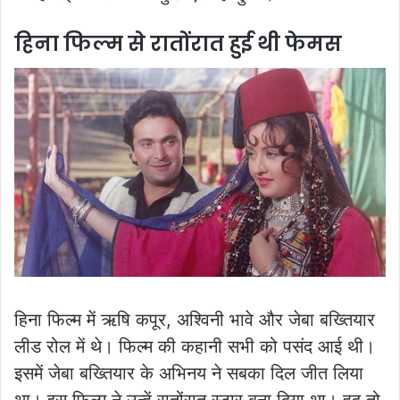
हिना फिल्म से रातोंरात हुई थी फेमस
हिना फिल्म में ऋष‍ि कपूर, अश्व‍िनी भावे और जेबा बख्त‍ियार
लीड रोल में थे। फिल्म की कहानी सभी को पसंद आई थी।
इसमें जेबा बख्त‍ियार के अभिनय ने सबका दिल जीत लिया