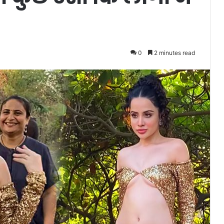
0
2 minutes read