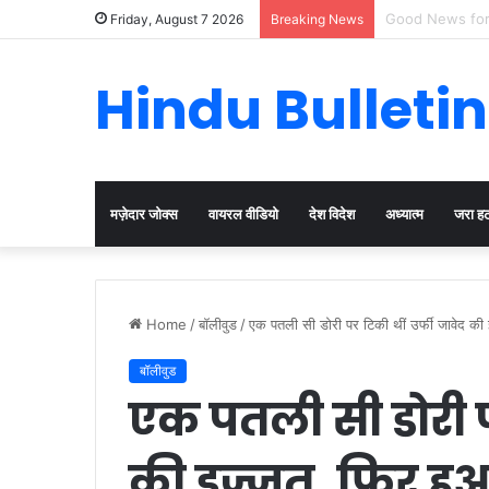
Cervical Cancer
Friday, August 7 2026
Breaking News
Hindu Bulletin
मज़ेदार जोक्स
वायरल वीडियो
देश विदेश
अध्यात्म
जरा ह
Home
/
बॉलीवुड
/
एक पतली सी डोरी पर टिकी थीं उर्फी जावेद की
बॉलीवुड
एक पतली सी डोरी पर
की इज्जत, फिर हुआ