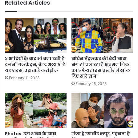
Related Articles
2 शादियों के बाद भी बना रखी है
सचिन तेंदुलकर की बेटी सारा
दर्जनों गर्लफ्रेंड्स, बेहद अय्याश है
संग ही चल रहा है शुबमन गिल
यह शख्स, उड़ाता है करोड़ों रु
का अफेयर ! इस तस्वीर ने खोल
दिए सारे राज
February 11, 2023
February 15, 2023
Photos: इस शख्स के साथ
गंजा है रणबीर कपूर, पहनता है