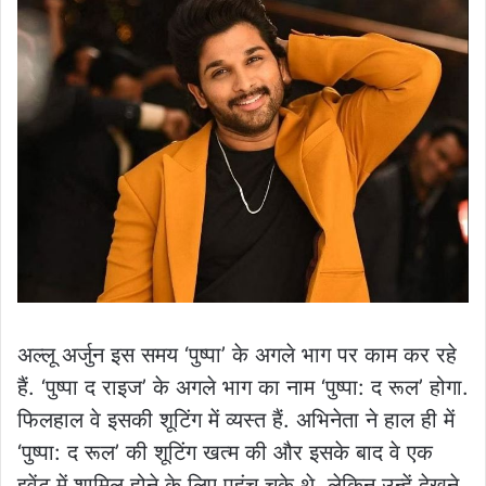
अल्लू अर्जुन इस समय ‘पुष्पा’ के अगले भाग पर काम कर रहे
हैं. ‘पुष्पा द राइज’ के अगले भाग का नाम ‘पुष्पा: द रूल’ होगा.
फिलहाल वे इसकी शूटिंग में व्यस्त हैं. अभिनेता ने हाल ही में
‘पुष्पा: द रूल’ की शूटिंग खत्म की और इसके बाद वे एक
इवेंट में शामिल होने के लिए पहुंच चुके थे. लेकिन उन्हें देखने