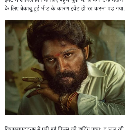
के लिए बेकाबू हुई भीड़ के कारण इवेंट ही रद्द करना पड़ गया.
विशाखापट्टनम में पूरी हुई फिल्म की शूटिंग पुष्पा: द रूल की