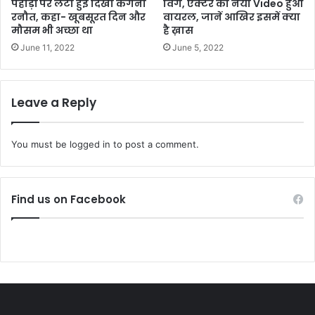
पहाड़ों पर लेटी हुई दिखी कंगना
विग, एक्टर का नया Video हुआ
रनौत, कहा- खूबसूरत दिन और
वायरल, जानें आखिर इसमें क्या
मौसम भी अच्छा था
है ख़ास
June 11, 2022
June 5, 2022
Leave a Reply
You must be
logged in
to post a comment.
Find us on Facebook