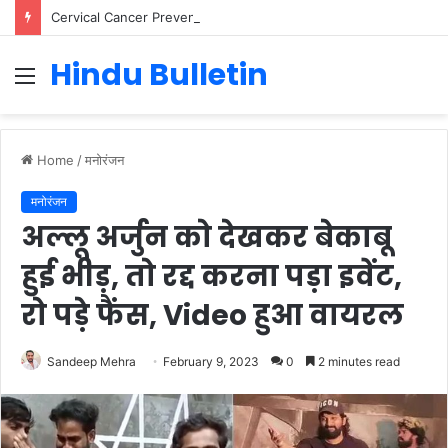
Cervical Cancer Prevention in Men: Why HPV Vaccination for Males is Critical
Hindu Bulletin
Menu
Home
/
मनोरंजन
मनोरंजन
अल्लू अर्जुन को देखकर बेकाबू
हुई भीड़, तो रद्द करना पड़ा इवेंट,
रो पड़े फैंस, Video हुआ वायरल
Sandeep Mehra
February 9, 2023
0
2 minutes read