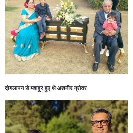
दोगलापन से मशहूर हुए थे अशनीर ग्रोवर