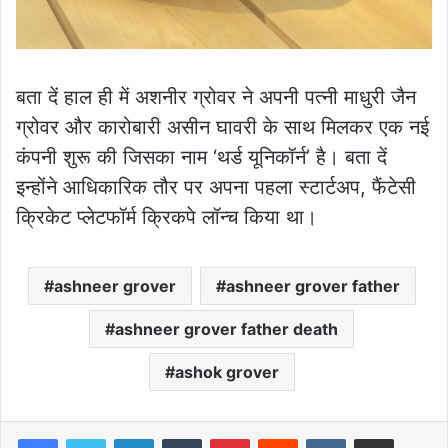
बता दें हाल ही में अशनीर ग्रोवर ने अपनी पत्नी माधुरी जैन
ग्रोवर और कारोबारी असीन घावरी के साथ मिलकर एक नई
कंपनी शुरू की जिसका नाम ‘थर्ड यूनिकॉर्न’ है। बता दें
इन्होंने आधिकारिक तौर पर अपना पहला स्टार्टअप, फैंटेसी
क्रिकेट प्लेटफॉर्म क्रिकपे लॉन्च किया था।
ashneer grover
ashneer grover father
ashneer grover father death
ashok grover
LinkedIn
Tumblr
Pinterest
Reddit
VKontakte
Share via Email